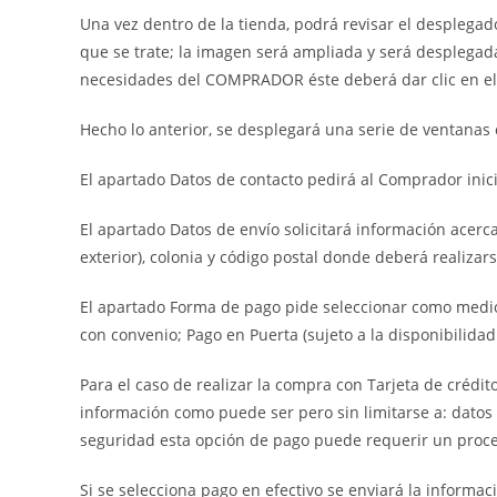
Una vez dentro de la tienda, podrá revisar el desplega
que se trate; la imagen será ampliada y será desplegada
necesidades del COMPRADOR éste deberá dar clic en el 
Hecho lo anterior, se desplegará una serie de ventanas 
El apartado Datos de contacto pedirá al Comprador ini
El apartado Datos de envío solicitará información acerca
exterior), colonia y código postal donde deberá realizars
El apartado Forma de pago pide seleccionar como medio 
con convenio; Pago en Puerta (sujeto a la disponibilida
Para el caso de realizar la compra con Tarjeta de crédi
información como puede ser pero sin limitarse a: datos d
seguridad esta opción de pago puede requerir un proces
Si se selecciona pago en efectivo se enviará la informa