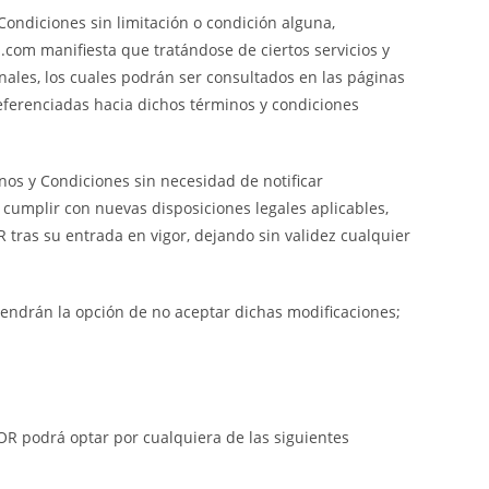
Condiciones sin limitación o condición alguna,
a.com manifiesta que tratándose de ciertos servicios y
onales, los cuales podrán ser consultados en las páginas
eferenciadas hacia dichos términos y condiciones
nos y Condiciones sin necesidad de notificar
cumplir con nuevas disposiciones legales aplicables,
tras su entrada en vigor, dejando sin validez cualquier
endrán la opción de no aceptar dichas modificaciones;
OR podrá optar por cualquiera de las siguientes