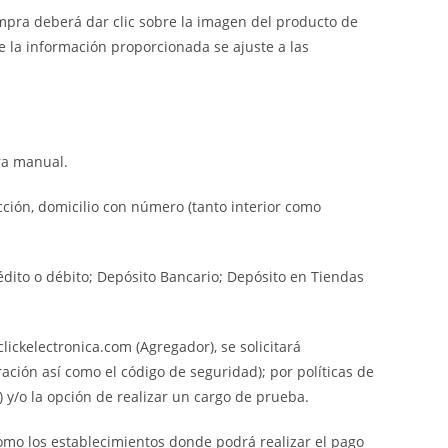
ompra deberá dar clic sobre la imagen del producto de
e la información proporcionada se ajuste a las
ra manual.
cción, domicilio con número (tanto interior como
dito o débito; Depósito Bancario; Depósito en Tiendas
ickelectronica.com (Agregador), se solicitará
ación así como el código de seguridad); por políticas de
y/o la opción de realizar un cargo de prueba.
como los establecimientos donde podrá realizar el pago