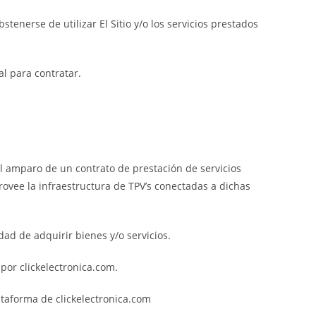
enerse de utilizar El Sitio y/o los servicios prestados
al para contratar.
l amparo de un contrato de prestación de servicios
rovee la infraestructura de TPV’s conectadas a dichas
dad de adquirir bienes y/o servicios.
por clickelectronica.com.
ataforma de clickelectronica.com