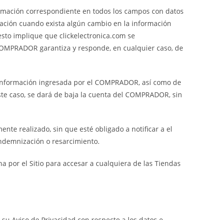
rmación correspondiente en todos los campos con datos
ación cuando exista algún cambio en la información
esto implique que clickelectronica.com se
COMPRADOR garantiza y responde, en cualquier caso, de
 la información ingresada por el COMPRADOR, así como de
e caso, se dará de baja la cuenta del COMPRADOR, sin
ente realizado, sin que esté obligado a notificar a el
indemnización o resarcimiento.
 por el Sitio para accesar a cualquiera de las Tiendas
su Aviso de Privacidad con respecto a los datos e