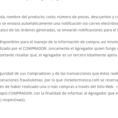
nda, nombre del producto, costo, número de piezas, descuentos y cos
en se enviará automáticamente una notificación vía correo electrónic
tus de las órdenes generadas, se enviarán notificaciones para el c
isponibles para el manejo de la información de compra, así mismo,
tilizado por el COMPRADOR. únicamente el Agregador quien funge 
ortante resaltar que, el Agregador es un tercero totalmente ajeno 
eguridad de sus Compradores y de las transacciones que éstos reali
aciones fraudulentas, por lo que clickelectronica.com se reserva 
 de haber realizado una o más compras a través del Sitio Web , m
ropio COMPRADOR, con la finalidad de informar al Agregador que el
 respectiva(s).