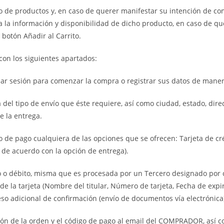
do de productos y, en caso de querer manifestar su intención de c
 la información y disponibilidad de dicho producto, en caso de qu
botón Añadir al Carrito.
con los siguientes apartados:
ciar sesión para comenzar la compra o registrar sus datos de mane
 del tipo de envío que éste requiere, así como ciudad, estado, dire
e la entrega.
de pago cualquiera de las opciones que se ofrecen: Tarjeta de cré
d de acuerdo con la opción de entrega).
to o débito, misma que es procesada por un Tercero designado por cl
e la tarjeta (Nombre del titular, Número de tarjeta, Fecha de expir
o adicional de confirmación (envío de documentos vía electrónica) 
ción de la orden y el código de pago al email del COMPRADOR, así 