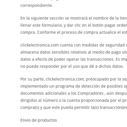
correspondiente.
En la siguiente sección se mostrará el nombre de la tie
llenar este formulario, y dar clic en el botón pagar ord
compra. Conforme el proceso de compra actualice el esta
clickelectronica.com cuenta con medidas de seguridad d
almacena datos sensibles relativos al medio de pago u
datos a efecto de poder operar las transacciones. Es imp
no puede responder por el uso que dé a dichos datos.
Por su parte, clickelectronica.com, preocupado por la s
implementado un programa de detección de posibles oper
documentos adicionales a los Compradores , aún después
dirigidos al número o la cuenta proporcionada por el p
compra(s) y que este pueda permitir la(s) transacción(es)
Envío de productos