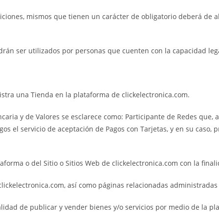
iones, mismos que tienen un carácter de obligatorio deberá de abst
odrán ser utilizados por personas que cuenten con la capacidad leg
stra una Tienda en la plataforma de clickelectronica.com.
caria y de Valores se esclarece como: Participante de Redes que, a
s el servicio de aceptación de Pagos con Tarjetas, y en su caso, p
rma o del Sitio o Sitios Web de clickelectronica.com con la finali
lickelectronica.com, así como páginas relacionadas administradas 
alidad de publicar y vender bienes y/o servicios por medio de la pl