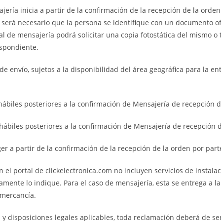
ería inicia a partir de la confirmación de la recepción de la orden 
será necesario que la persona se identifique con un documento ofic
nal de mensajería podrá solicitar una copia fotostática del mismo o
spondiente.
 envío, sujetos a la disponibilidad del área geográfica para la ent
ábiles posteriores a la confirmación de Mensajería de recepción d
hábiles posteriores a la confirmación de Mensajería de recepción d
a partir de la confirmación de la recepción de la orden por parte
n el portal de clickelectronica.com no incluyen servicios de instala
itamente lo indique. Para el caso de mensajería, esta se entrega a l
 mercancía.
es y disposiciones legales aplicables, toda reclamación deberá de s