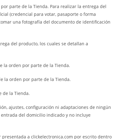
por parte de la Tienda. Para realizar la entrega del
ial (credencial para votar, pasaporte o forma
 tomar una fotografía del documento de identificación
rega del producto, los cuales se detallan a
e la orden por parte de la Tienda.
e la orden por parte de la Tienda.
 de la Tienda.
ción, ajustes, configuración ni adaptaciones de ningún
a entrada del domicilio indicado y no incluye
er presentada a clickelectronica.com por escrito dentro