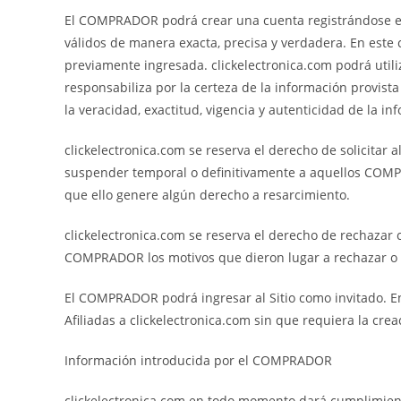
El COMPRADOR podrá crear una cuenta registrándose en 
válidos de manera exacta, precisa y verdadera. En est
previamente ingresada. clickelectronica.com podrá util
responsabiliza por la certeza de la información provi
la veracidad, exactitud, vigencia y autenticidad de la i
clickelectronica.com se reserva el derecho de solicitar
suspender temporal o definitivamente a aquellos COMP
que ello genere algún derecho a resarcimiento.
clickelectronica.com se reserva el derecho de rechazar c
COMPRADOR los motivos que dieron lugar a rechazar o c
El COMPRADOR podrá ingresar al Sitio como invitado. En
Afiliadas a clickelectronica.com sin que requiera la cr
Información introducida por el COMPRADOR
clickelectronica.com en todo momento dará cumplimiento 