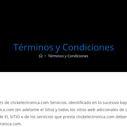
Términos y Condiciones
>
Términos y Condiciones
s de clickelectronica.com Servicios, identificado en lo sucesivo b
ica.com (en adelante el Sitio) y todos los sitios web adicionales de 
e EL SITIO o de los servicios que presta clickelectronica.com debe
tronica.com.