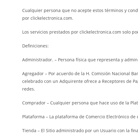
Cualquier persona que no acepte estos términos y condic
por clickelectronica.com.
Los servicios prestados por clickelectronica.com solo p
Definiciones:
Administrador. – Persona física que representa y admini
Agregador – Por acuerdo de la H. Comisión Nacional Ban
celebrado con un Adquirente ofrece a Receptores de Pago
redes.
Comprador – Cualquier persona que hace uso de la Platafo
Plataforma – La plataforma de Comercio Electrónico de c
Tienda – El Sitio administrado por un Usuario con la fin