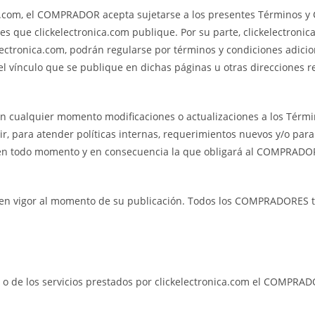
ca.com, el COMPRADOR acepta sujetarse a los presentes Términos y 
es que clickelectronica.com publique. Por su parte, clickelectronic
kelectronica.com, podrán regularse por términos y condiciones adici
el vínculo que se publique en dichas páginas u otras direcciones r
en cualquier momento modificaciones o actualizaciones a los Térmi
 para atender políticas internas, requerimientos nuevos y/o para 
e en todo momento y en consecuencia la que obligará al COMPRADOR 
 en vigor al momento de su publicación. Todos los COMPRADORES t
m o de los servicios prestados por clickelectronica.com el COMPRAD