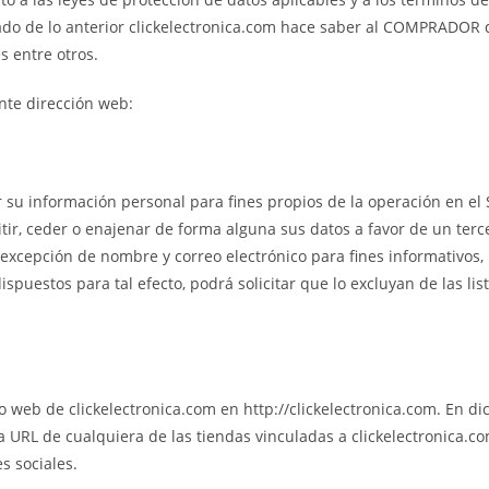
o de lo anterior clickelectronica.com hace saber al COMPRADOR q
s entre otros.
ente dirección web:
su información personal para fines propios de la operación en el Si
mitir, ceder o enajenar de forma alguna sus datos a favor de un te
xcepción de nombre y correo electrónico para fines informativos,
spuestos para tal efecto, podrá solicitar que lo excluyan de las li
eb de clickelectronica.com en http://clickelectronica.com. En dich
URL de cualquiera de las tiendas vinculadas a clickelectronica.com
s sociales.