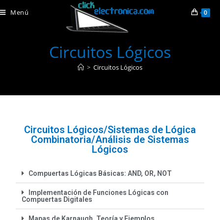
Menú
0
Circuitos Lógicos
>
Circuitos Lógicos
Circuitos Lógicos/Sistemas de Lógica
Combinatoria/Análisis de Sistemas
Lógicos
Compuertas Lógicas Básicas: AND, OR, NOT
Implementación de Funciones Lógicas con
Compuertas Digitales
Mapas de Karnaugh, Teoría y Ejemplos