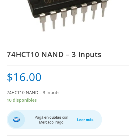
74HCT10 NAND – 3 Inputs
$
16.00
74HCT10 NAND – 3 Inputs
10 disponibles
Pagá
en cuotas
con
Leer más
Mercado Pago