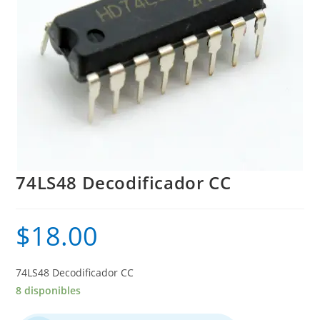
74LS48 Decodificador CC
$
18.00
74LS48 Decodificador CC
8 disponibles