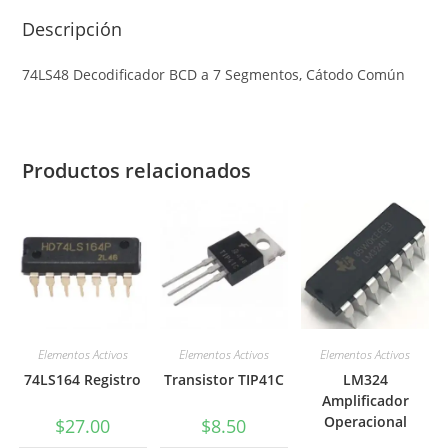
Descripción
74LS48 Decodificador BCD a 7 Segmentos, Cátodo Común
Productos relacionados
Elementos Activos
Elementos Activos
Elementos Activos
74LS164 Registro
Transistor TIP41C
LM324
Amplificador
Operacional
$
27.00
$
8.50