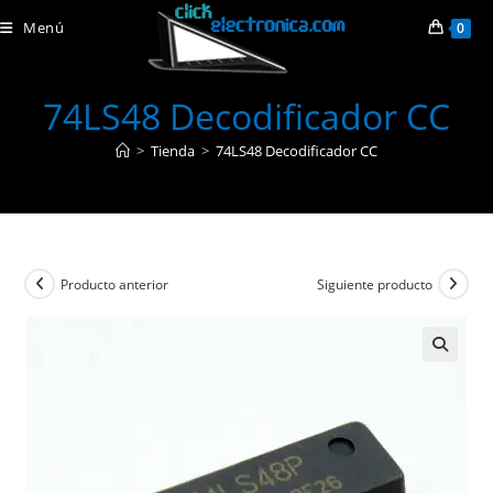
Ir
Menú
0
al
contenido
74LS48 Decodificador CC
>
Tienda
>
74LS48 Decodificador CC
Producto anterior
Siguiente producto