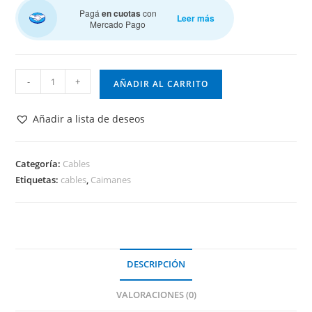
Pagá
en cuotas
con
Leer más
Mercado Pago
Cable
-
+
AÑADIR AL CARRITO
Caiman
cantidad
Añadir a lista de deseos
Categoría:
Cables
Etiquetas:
cables
,
Caimanes
DESCRIPCIÓN
VALORACIONES (0)