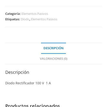
Categoría:
Elementos Pasivos
Etiquetas:
Diodo
,
Elementos Pasivos
DESCRIPCIÓN
VALORACIONES (0)
Descripción
Diodo Rectificador 100 V 1 A
Productos relacionados