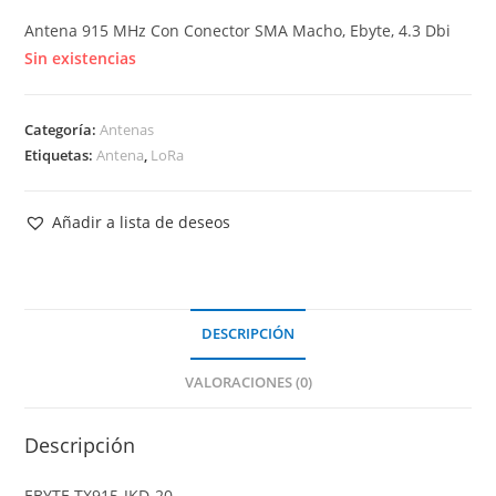
Antena 915 MHz Con Conector SMA Macho, Ebyte, 4.3 Dbi
Sin existencias
Categoría:
Antenas
Etiquetas:
Antena
,
LoRa
Añadir a lista de deseos
DESCRIPCIÓN
VALORACIONES (0)
Descripción
EBYTE TX915-JKD-20