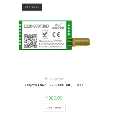
AGOTADO
Sin categorizar
Tarjeta LoRa E220-900T30D, EBYTE
$
386.00
Leer más