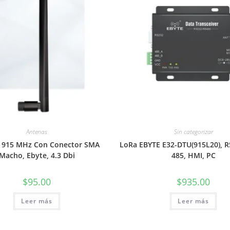
Antenas
Sin categorizar
 915 MHz Con Conector SMA
LoRa EBYTE E32-DTU(915L20), R
Macho, Ebyte, 4.3 Dbi
485, HMI, PC
$
95.00
$
935.00
Leer más
Leer más