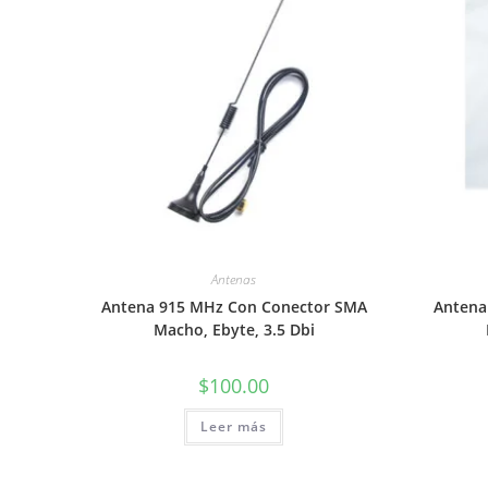
Antenas
Antena 915 MHz Con Conector SMA
Antena
Macho, Ebyte, 3.5 Dbi
$
100.00
Leer más