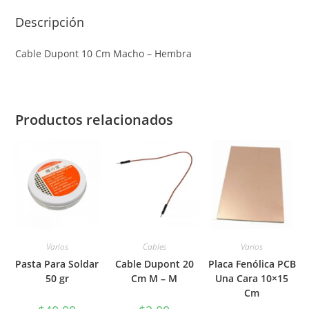
Descripción
Cable Dupont 10 Cm Macho – Hembra
Productos relacionados
Varios
Cables
Varios
Pasta Para Soldar
Cable Dupont 20
Placa Fenólica PCB
50 gr
Cm M – M
Una Cara 10×15
Cm