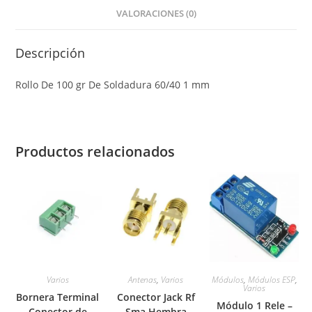
VALORACIONES (0)
Descripción
Rollo De 100 gr De Soldadura 60/40 1 mm
Productos relacionados
Varios
Antenas
,
Varios
Módulos
,
Módulos ESP
,
Varios
Bornera Terminal
Conector Jack Rf
Módulo 1 Rele –
Conector de
Sma Hembra