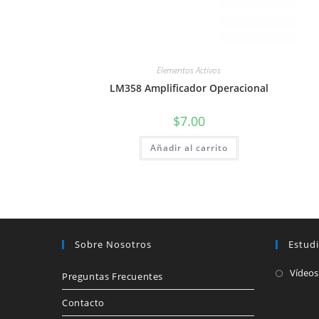
Elementos Activos
LM358 Amplificador Operacional
$
7.00
Añadir al carrito
Sobre Nosotros
Estud
Vídeos
Preguntas Frecuentes
Contacto