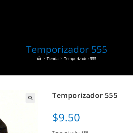
Temporizador 555
>
Tienda
>
Temporizador 555
Temporizador 555
$
9.50
Temporizador 555