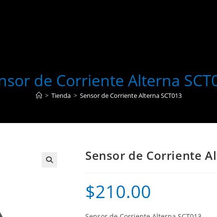
nsor de Corriente Alterna SCT
>
Tienda
>
Sensor de Corriente Alterna SCT013
Sensor de Corriente A
$
210.00
Sensor de Corriente Alterna SCT013