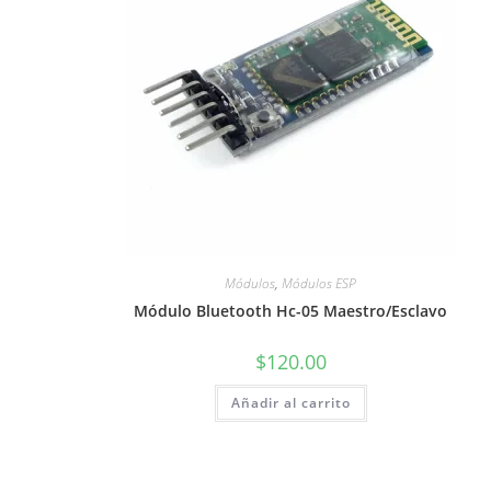
Módulos
,
Módulos ESP
Módulo Bluetooth Hc-05 Maestro/Esclavo
$
120.00
Añadir al carrito