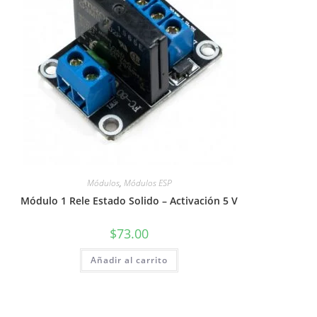
Módulos
,
Módulos ESP
Módulo 1 Rele Estado Solido – Activación 5 V
$
73.00
Añadir al carrito