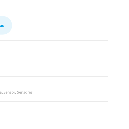
más
a
,
Sensor
,
Sensores