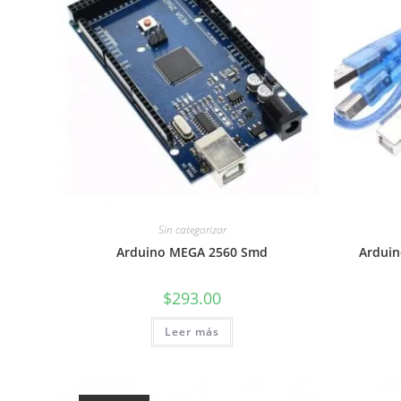
Sin categorizar
Arduino MEGA 2560 Smd
Arduin
$
293.00
Leer más