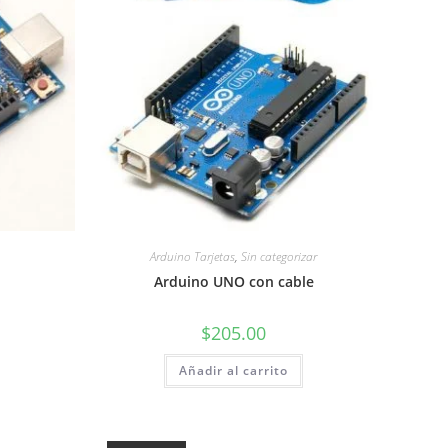
Arduino Tarjetas
,
Sin categorizar
Arduino UNO con cable
$
205.00
Añadir al carrito