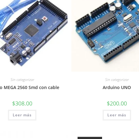
Sin categorizar
Sin categorizar
o MEGA 2560 Smd con cable
Arduino UNO
$
308.00
$
200.00
Leer más
Leer más