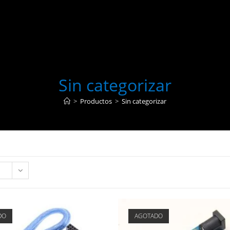
Sin categorizar
>
Productos
>
Sin categorizar
DO
AGOTADO