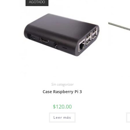
AGOTADO
Sin categorizar
Case Raspberry Pi 3
$
120.00
Leer más