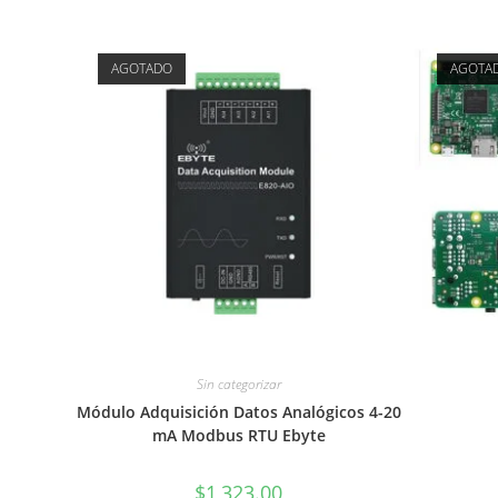
AGOTADO
AGOTA
Sin categorizar
Módulo Adquisición Datos Analógicos 4-20
mA Modbus RTU Ebyte
$
1,323.00