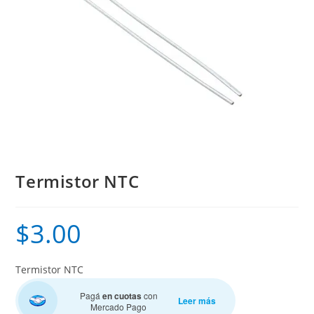
Termistor NTC
$
3.00
Termistor NTC
Pagá
en cuotas
con
Leer más
Mercado Pago