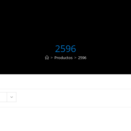
2596
>
Productos
>
2596