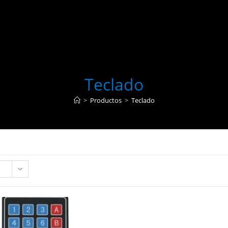
Teclado
>
Productos
>
Teclado