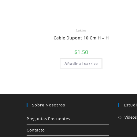
Cables
Cable Dupont 10 Cm H – H
$
1.50
Añadir al carrito
Sobre Nosotros
Estud
Vídeos
Preguntas Frecuentes
Contacto