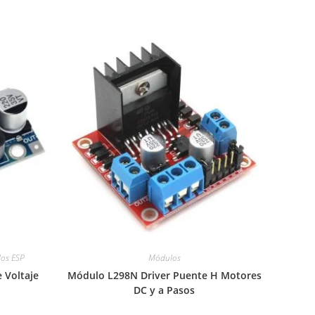
os ESP
Módulos
 Voltaje
Módulo L298N Driver Puente H Motores
DC y a Pasos