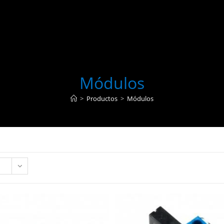
Módulos
>
Productos
>
Módulos