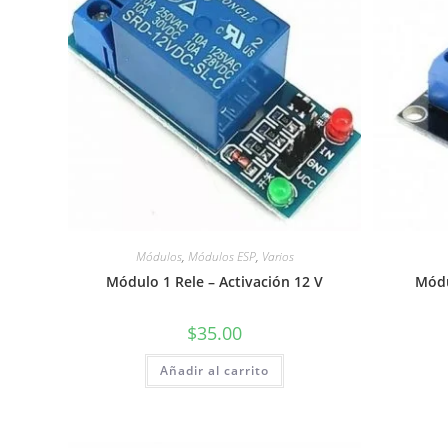
Módulos
,
Módulos ESP
,
Varios
Módulo 1 Rele – Activación 12 V
Módu
$
35.00
Añadir al carrito