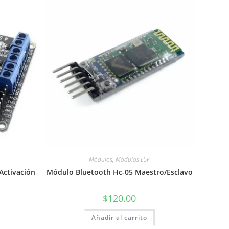
Módulos
,
Módulos ESP
Activación
Módulo Bluetooth Hc-05 Maestro/Esclavo
$
120.00
Añadir al carrito