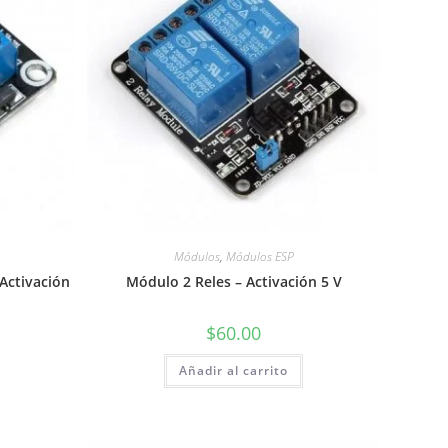
Módulos
,
Módulos ESP
Activación
Módulo 2 Reles – Activación 5 V
$
60.00
Añadir al carrito