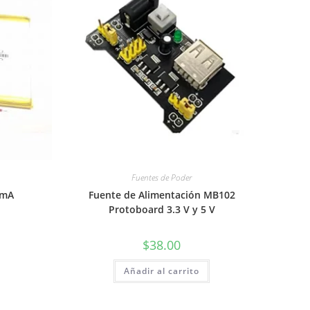
Fuentes de Poder
 mA
Fuente de Alimentación MB102
Protoboard 3.3 V y 5 V
$
38.00
Añadir al carrito