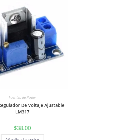
Fuentes de Poder
egulador De Voltaje Ajustable
LM317
$
38.00
Añadir al carrito