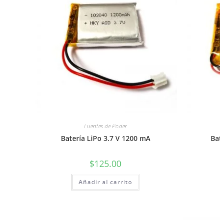
Fuentes de Poder
Batería LiPo 3.7 V 1200 mA
Ba
$
125.00
Añadir al carrito