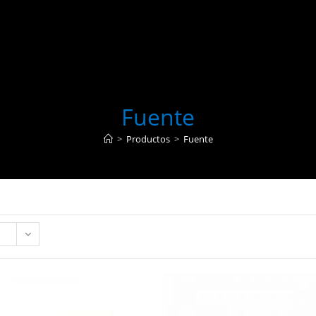
Fuente
>
Productos
>
Fuente